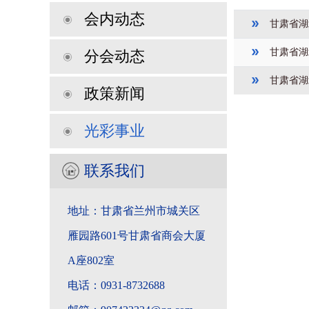
会内动态
甘肃省湖
甘肃省湖
分会动态
甘肃省湖
政策新闻
光彩事业
联系我们
地址：甘肃省兰州市城关区
雁园路601号甘肃省商会大厦
A座802室
电话：0931-8732688