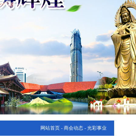
网站首页
- 商会动态 - 光彩事业