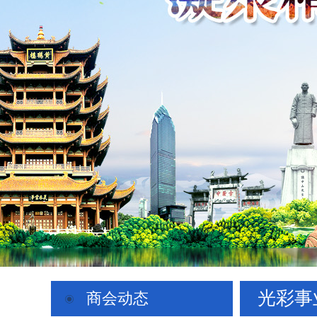
光彩事
商会动态