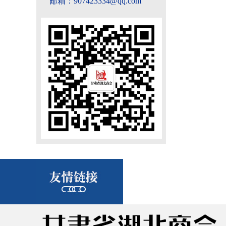
邮箱：907423334@qq.com