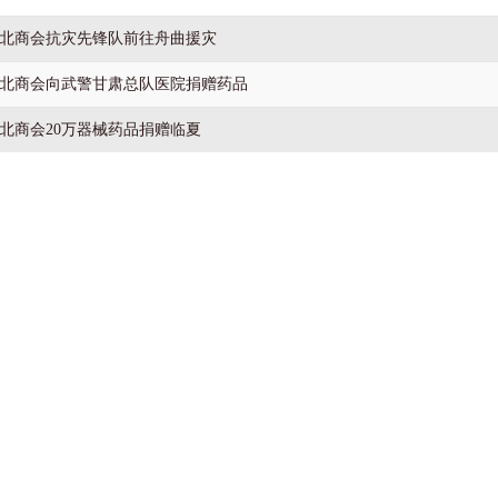
北商会抗灾先锋队前往舟曲援灾
北商会向武警甘肃总队医院捐赠药品
北商会20万器械药品捐赠临夏